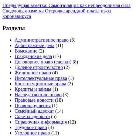
Предыдущая заметка:
Самоизоляция как непреодолимая сила
Следующая заметка
Отсрочка арендной платы из-за
коронавируса
Разделы
Административное право
(6)
Арбитражные дела
(11)
Взыскание
(2)
Гражданские дела
(17)
Договорное право (сделки)
(8)
Долевое строительство
(2)
Жилищное право
(4)
Интеллектуальные права
(1)
Конституционные права
(2)
Кредиты и займы
(1)
Наследственное право
(3)
Правовые новости
(18)
Правонарушения
(1)
Семейный адвокат
(14)
Советы адвоката
(5)
Справочная информация
(12)
Трудовое право
(3)
Уголовное право
(11)