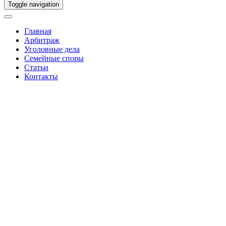
Toggle navigation
Главная
Арбитраж
Уголовные дела
Семейные споры
Статьи
Контакты
Установление отцовства и
алименты