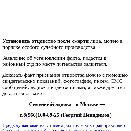
Установить отцовство после смерти
лица, можно в
порядке особого судебного производства.
Заявление об установлении факта, подается в
районный суд по месту жительства заявителя.
Доказать факт признания отцовства можно с помощью
свидетельских показаний, фотографий, писем, СМС
сообщений, аудио- и видеозаписями, а также другими
доказательствами.
Семейный адвокат в Москве —
т.8(966)100-89-25 (Георгий Невидимов)
Предыдущая заметка:
Лишаем родительских прав правильно
Следующая заметка
Как заставить платить алименты