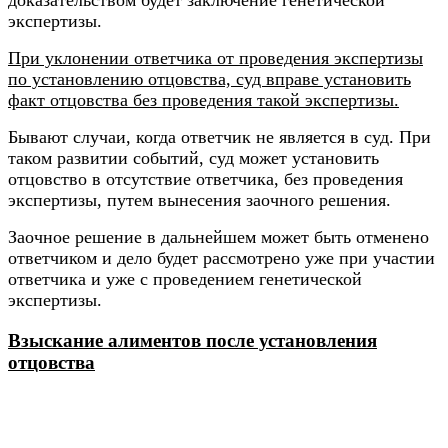
доказательством будет заключение генетической
экспертизы.
При уклонении ответчика от проведения экспертизы
по установлению отцовства, суд вправе установить
факт отцовства без проведения такой экспертизы.
Бывают случаи, когда ответчик не является в суд. При
таком развитии событий, суд может установить
отцовство в отсутствие ответчика, без проведения
экспертизы, путем вынесения заочного решения.
Заочное решение в дальнейшем может быть отменено
ответчиком и дело будет рассмотрено уже при участии
ответчика и уже с проведением генетической
экспертизы.
Взыскание алиментов после установления
отцовства